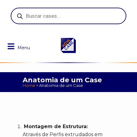
Pesquisar
produtos
Anatomia de um Case
Home
>
Anatomia de um Case
Montagem de Estrutura:
Através de Perfis extrudados em