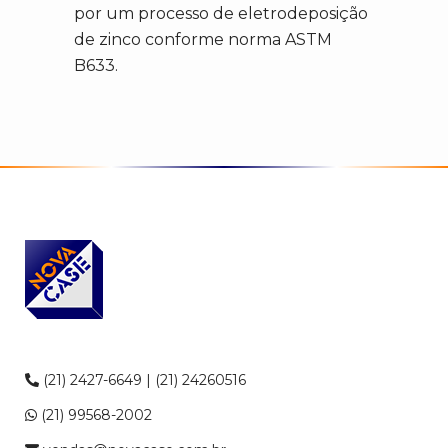
por um processo de eletrodeposição
de zinco conforme norma ASTM
B633.
(21) 2427-6649 | (21) 24260516
(21) 99568-2002