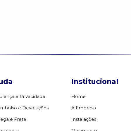
uda
Institucional
urança e Privacidade
Home
mbolso e Devoluções
A Empresa
rega e Frete
Instalações
ha conta
Orçamento