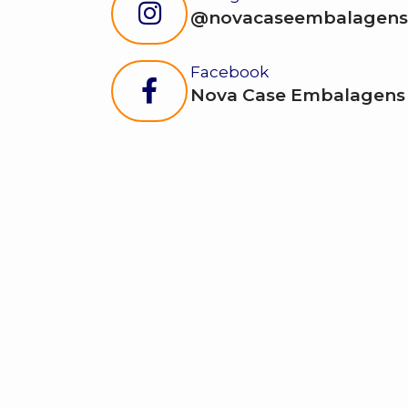
@novacaseembalagens
Facebook
Nova Case Embalagens