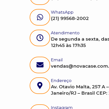
WhatsApp
(21) 99568-2002
Atendimento
De segunda a sexta, das
12h45 às 17h35
Email
vendas@novacase.com.
Endereço
Av. Otavio Malta, 257 A –
Janeiro/RJ – Brasil CEP:
Instagram