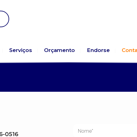
Serviços
Orçamento
Endorse
Cont
26-0516