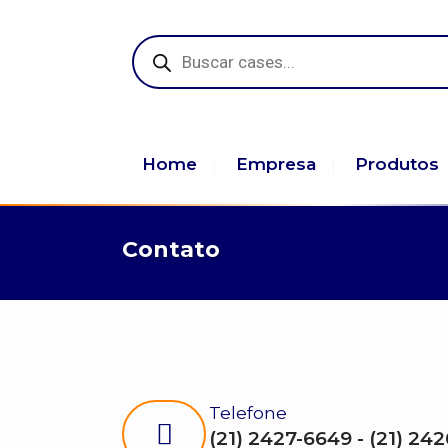
Pesquisar
produtos
Home
Empresa
Produtos
Contato
Telefone
(21) 2427-6649 - (21) 24