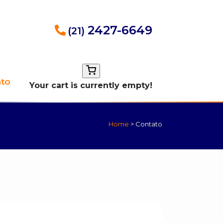
2427-6649
(21)
ato
Your cart is currently empty!
Home
>
Contato