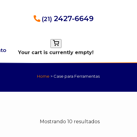
2427-6649
(21)
ato
Your cart is currently empty!
Home
>
Case para Ferramentas
Mostrando 10 resultados