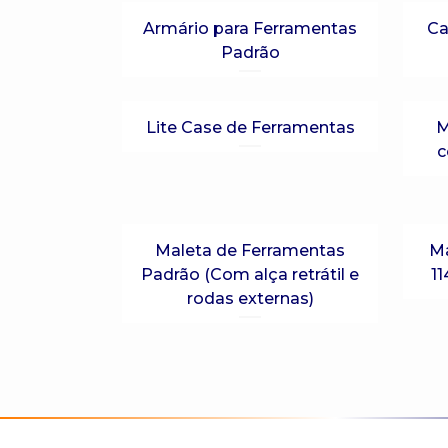
Armário para Ferramentas
Ca
Padrão
Lite Case de Ferramentas
M
c
Maleta de Ferramentas
Ma
Padrão (Com alça retrátil e
1
rodas externas)