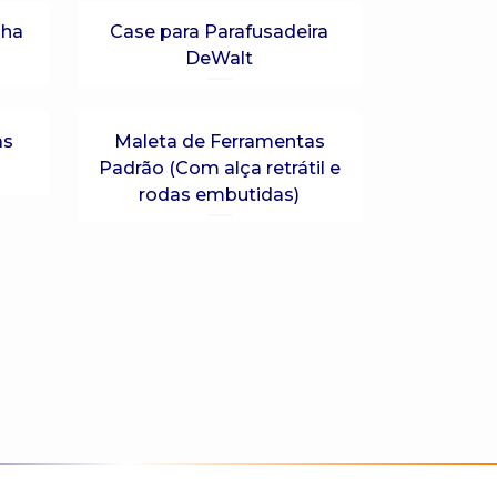
nha
Case para Parafusadeira
DeWalt
as
Maleta de Ferramentas
Padrão (Com alça retrátil e
rodas embutidas)