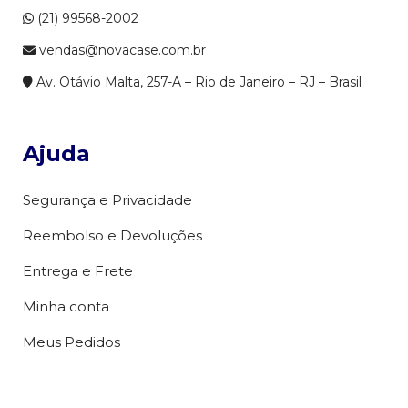
(21) 99568-2002
vendas@novacase.com.br
Av. Otávio Malta, 257-A – Rio de Janeiro – RJ – Brasil
Ajuda
Segurança e Privacidade
Reembolso e Devoluções
Entrega e Frete
Minha conta
Meus Pedidos