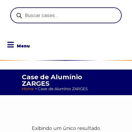
Pesquisar
produtos
Case de Alumínio
ZARGES
Home
>
Case de Alumínio ZARGES
Exibindo um único resultado