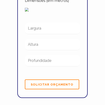
Dimensões (em metros)