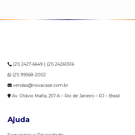
(21) 2427-6649 | (21) 24260516
(21) 99568-2002
vendas@novacase.com.br
Av. Otávio Malta, 257-A – Rio de Janeiro – RJ – Brasil
Ajuda
Segurança e Privacidade