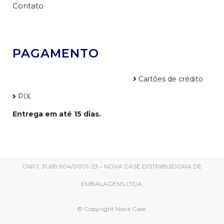
Contato
PAGAMENTO
Cartões de crédito
PIX
Entrega em até 15 dias.
CNPJ: 31.619.904/0001-23 – NOVA CASE DISTRIBUIDORA DE
EMBALAGENS LTDA.
© Copyright Nova Case.