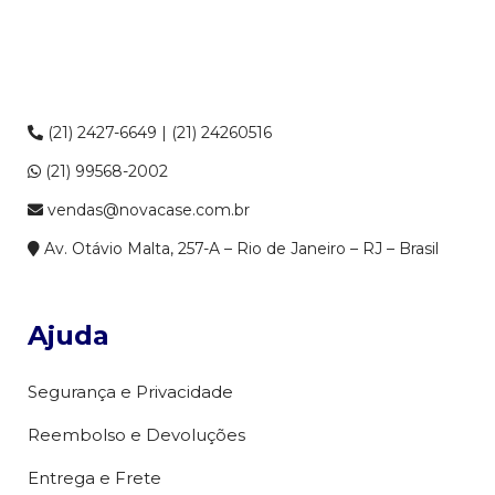
(21) 2427-6649 | (21) 24260516
(21) 99568-2002
vendas@novacase.com.br
Av. Otávio Malta, 257-A – Rio de Janeiro – RJ – Brasil
Ajuda
Segurança e Privacidade
Reembolso e Devoluções
Entrega e Frete