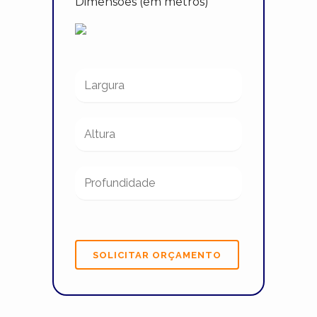
Dimensões (em metros)