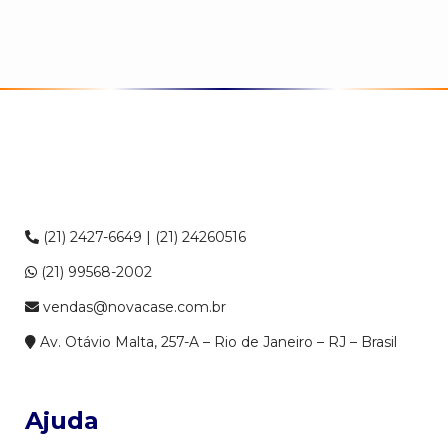
(21) 2427-6649 | (21) 24260516
(21) 99568-2002
vendas@novacase.com.br
Av. Otávio Malta, 257-A – Rio de Janeiro – RJ – Brasil
Ajuda