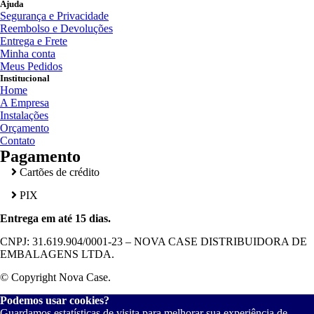
Ajuda
Segurança e Privacidade
Reembolso e Devoluções
Entrega e Frete
Minha conta
Meus Pedidos
Institucional
Home
A Empresa
Instalações
Orçamento
Contato
Pagamento
Cartões de crédito
PIX
Entrega em até 15 dias.
CNPJ: 31.619.904/0001-23 – NOVA CASE DISTRIBUIDORA DE
EMBALAGENS LTDA.
© Copyright Nova Case.
Podemos usar cookies?
Guardamos estatísticas de visita para melhorar sua experiência de