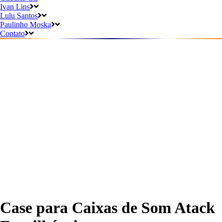
Ivan Lins
Lulu Santos
Paulinho Moska
Contato
Case para Caixas de Som Atack