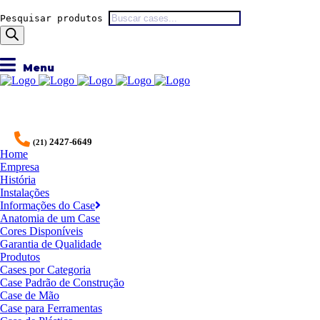
Pesquisar produtos
2427-6649
(21)
Home
Empresa
História
Instalações
Informações do Case
Anatomia de um Case
Cores Disponíveis
Garantia de Qualidade
Produtos
Cases por Categoria
Case Padrão de Construção
Case de Mão
Case para Ferramentas