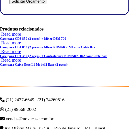
Produtos relacionados
Read more
Case para CDJ 850 (2 peças) + Mixer DJM 700
Read more
Case para CDJ 850 (2 peças) + Mixer NUMARK M4 com Cable Box
Read more
Case para CDJ 350 (2 peças) + Controladora NUMARK ID2 com Cable Box
Read more
Case para Caixa Bose L1 Model 2 Base (2 peças)
(21) 2427-6649 | (21) 24260516
(21) 99568-2002
vendas@novacase.com.br
Av. Otávio Malta, 257-A – Rio de Janeiro – RJ – Brasil