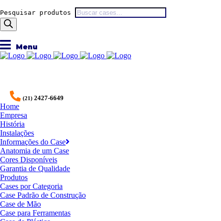
Pesquisar produtos
2427-6649
(21)
Home
Empresa
História
Instalações
Informações do Case
Anatomia de um Case
Cores Disponíveis
Garantia de Qualidade
Produtos
Cases por Categoria
Case Padrão de Construção
Case de Mão
Case para Ferramentas