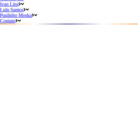
Ivan Lins
Lulu Santos
Paulinho Moska
Contato