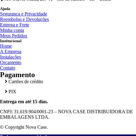
Ajuda
Segurança e Privacidade
Reembolso e Devoluções
Entrega e Frete
Minha conta
Meus Pedidos
Institucional
Home
A Empresa
Instalações
Orçamento
Contato
Pagamento
Cartões de crédito
PIX
Entrega em até 15 dias.
CNPJ: 31.619.904/0001-23 – NOVA CASE DISTRIBUIDORA DE
EMBALAGENS LTDA.
© Copyright Nova Case.