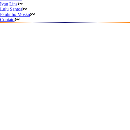
Ivan Lins
Lulu Santos
Paulinho Moska
Contato