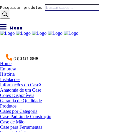
Pesquisar produtos
2427-6649
(21)
Home
Empresa
História
Instalações
Informações do Case
Anatomia de um Case
Cores Disponíveis
Garantia de Qualidade
Produtos
Cases por Categoria
Case Padrão de Construção
Case de Mão
Case para Ferramentas