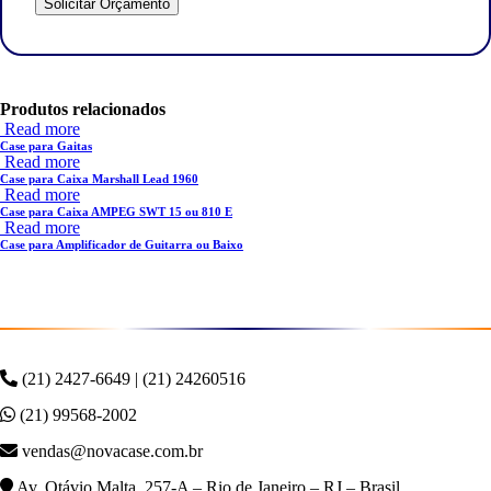
Produtos relacionados
Read more
Case para Gaitas
Read more
Case para Caixa Marshall Lead 1960
Read more
Case para Caixa AMPEG SWT 15 ou 810 E
Read more
Case para Amplificador de Guitarra ou Baixo
(21) 2427-6649 | (21) 24260516
(21) 99568-2002
vendas@novacase.com.br
Av. Otávio Malta, 257-A – Rio de Janeiro – RJ – Brasil