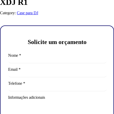
XDJ R1
Category:
Case para DJ
Solicite um orçamento
Nome *
Email *
Telefone *
Informações adicionais