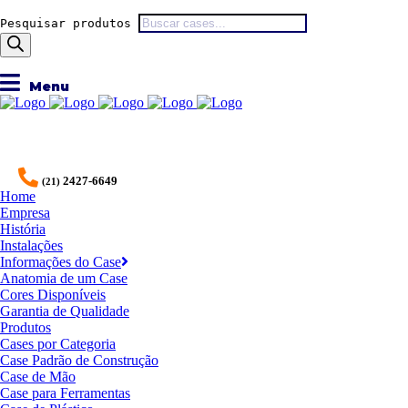
Pesquisar produtos
2427-6649
(21)
Home
Empresa
História
Instalações
Informações do Case
Anatomia de um Case
Cores Disponíveis
Garantia de Qualidade
Produtos
Cases por Categoria
Case Padrão de Construção
Case de Mão
Case para Ferramentas