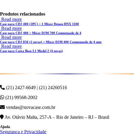
Produtos relacionados
Read more
Case para CDJ 400 (2PÇ) + 1 Mixer Denon DNX 1100
Read more
Case para CDJ 400 + Mixer DJM 700 Compensado de 4
Read more
Case para CDJ 850 (2 peças) + Mixer DJM 400 Compensado de 4 mm
Read more
Case para Caixa Bose L1 Model 2 (4 peças)
(21) 2427-6649 | (21) 24260516
(21) 99568-2002
vendas@novacase.com.br
Av. Otávio Malta, 257-A – Rio de Janeiro – RJ – Brasil
Ajuda
Segurança e Privacidade