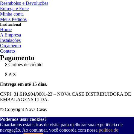
Reembolso e Devoluções
Entrega e Frete
Minha conta
Meus Pedidos
Institucional
Home
A Empresa
Instalações
Orçamento
Contato
Pagamento
Cartões de crédito
PIX
Entrega em até 15 dias.
CNPJ: 31.619.904/0001-23 – NOVA CASE DISTRIBUIDORA DE
EMBALAGENS LTDA.
© Copyright Nova Case.
Podemos usar cookies?
Guardamos estatísticas de visita para melhorar sua experiência de
navegação. Ao continuar, você concorda com nossa
política de