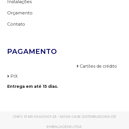
Instalações
Orçamento
Contato
PAGAMENTO
Cartões de crédito
PIX
Entrega em até 15 dias.
CNPJ: 31.619.904/0001-23 – NOVA CASE DISTRIBUIDORA DE
EMBALAGENS LTDA.