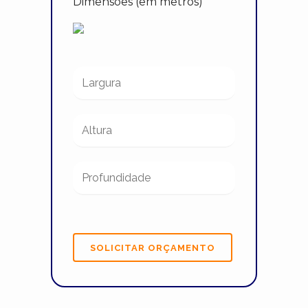
Dimensões (em metros)