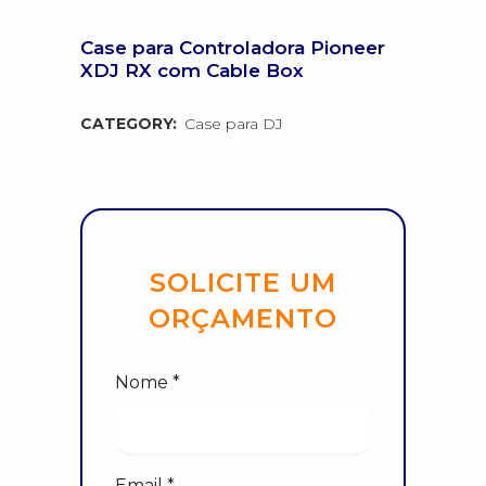
Case para Controladora Pioneer
XDJ RX com Cable Box
CATEGORY:
Case para DJ
SOLICITE UM
ORÇAMENTO
Nome *
Email *