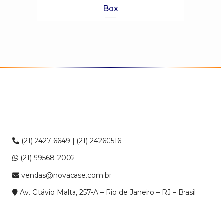
Box
(21) 2427-6649 | (21) 24260516
(21) 99568-2002
vendas@novacase.com.br
Av. Otávio Malta, 257-A – Rio de Janeiro – RJ – Brasil