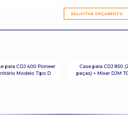
e para CDJ 400 Pioneer
Case para CDJ 850 (
nitário Modelo Tipo D
peças) + Mixer DJM 7