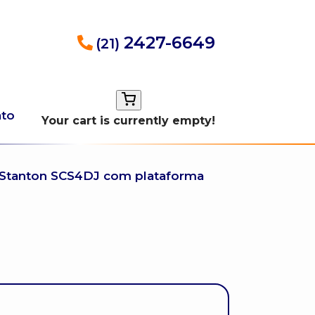
2427-6649
(21)
ato
Your cart is currently empty!
 Stanton SCS4DJ com plataforma