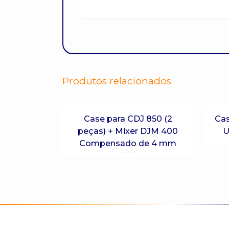
Produtos relacionados
Case para CDJ 850 (2
Cas
peças) + Mixer DJM 400
U
Compensado de 4 mm