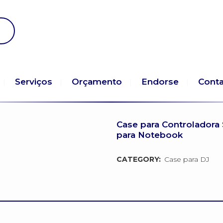
Serviços
Orçamento
Endorse
Cont
Case para Controladora
para Notebook
CATEGORY:
Case para DJ