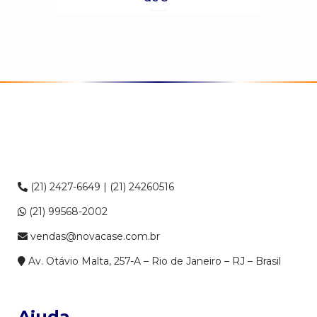
(21) 2427-6649 | (21) 24260516
(21) 99568-2002
vendas@novacase.com.br
Av. Otávio Malta, 257-A – Rio de Janeiro – RJ – Brasil
Ajuda