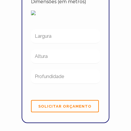
Dimensões (em metros)