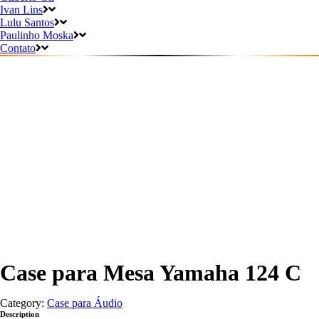
Ivan Lins
Lulu Santos
Paulinho Moska
Contato
Case para Mesa Yamaha 124 C
Category:
Case para Áudio
Description