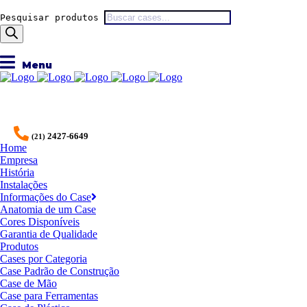
Pesquisar produtos
2427-6649
(21)
Home
Empresa
História
Instalações
Informações do Case
Anatomia de um Case
Cores Disponíveis
Garantia de Qualidade
Produtos
Cases por Categoria
Case Padrão de Construção
Case de Mão
Case para Ferramentas