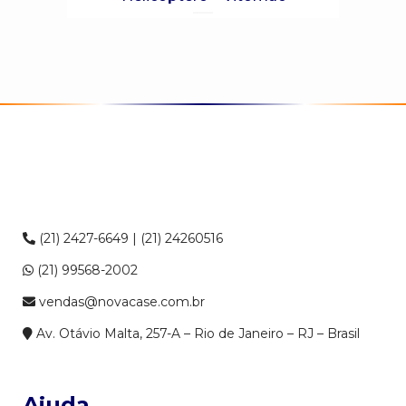
(21) 2427-6649 | (21) 24260516
(21) 99568-2002
vendas@novacase.com.br
Av. Otávio Malta, 257-A – Rio de Janeiro – RJ – Brasil
Ajuda