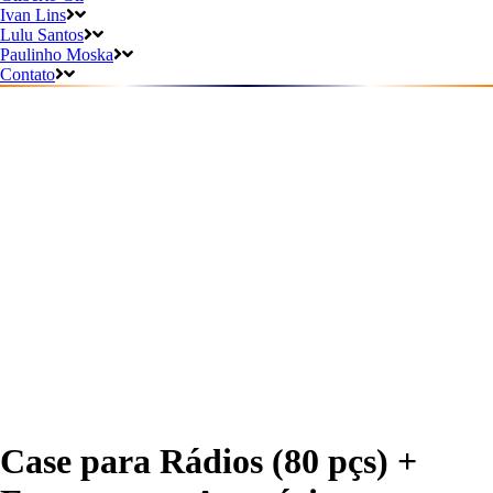
Ivan Lins
Lulu Santos
Paulinho Moska
Contato
Case para Rádios (80 pçs) +