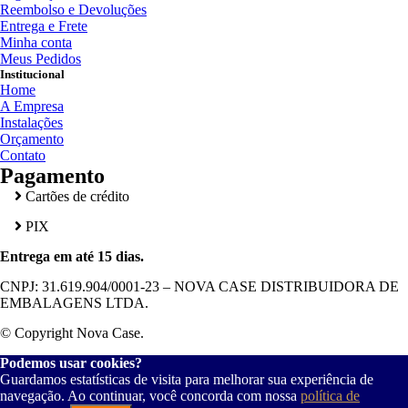
Reembolso e Devoluções
Entrega e Frete
Minha conta
Meus Pedidos
Institucional
Home
A Empresa
Instalações
Orçamento
Contato
Pagamento
Cartões de crédito
PIX
Entrega em até 15 dias.
CNPJ: 31.619.904/0001-23 – NOVA CASE DISTRIBUIDORA DE
EMBALAGENS LTDA.
© Copyright Nova Case.
Podemos usar cookies?
Guardamos estatísticas de visita para melhorar sua experiência de
navegação. Ao continuar, você concorda com nossa
política de