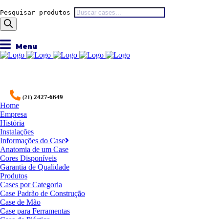
Pesquisar produtos
2427-6649
(21)
Home
Empresa
História
Instalações
Informações do Case
Anatomia de um Case
Cores Disponíveis
Garantia de Qualidade
Produtos
Cases por Categoria
Case Padrão de Construção
Case de Mão
Case para Ferramentas