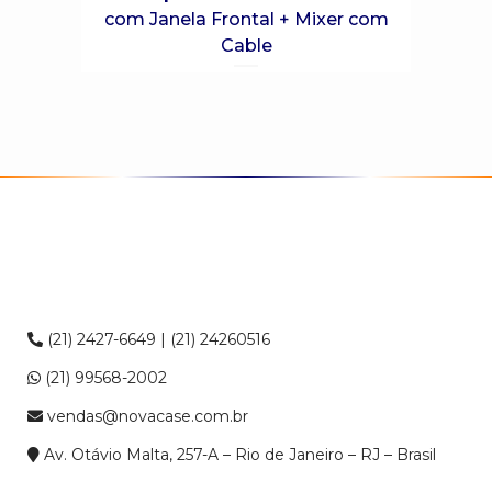
com Janela Frontal + Mixer com
Cable
(21) 2427-6649 | (21) 24260516
(21) 99568-2002
vendas@novacase.com.br
Av. Otávio Malta, 257-A – Rio de Janeiro – RJ – Brasil