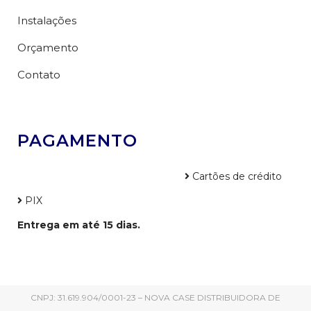
Instalações
Orçamento
Contato
PAGAMENTO
Cartões de crédito
PIX
Entrega em até 15 dias.
CNPJ: 31.619.904/0001-23 – NOVA CASE DISTRIBUIDORA DE