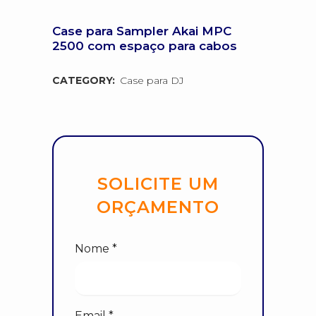
Case para Sampler Akai MPC
2500 com espaço para cabos
CATEGORY:
Case para DJ
SOLICITE UM
ORÇAMENTO
Nome *
Email *