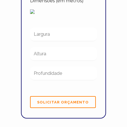
Dimensões (em metros)