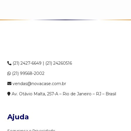
(21) 2427-6649 | (21) 24260516
(21) 99568-2002
vendas@novacase.com.br
Av. Otávio Malta, 257-A – Rio de Janeiro – RJ – Brasil
Ajuda
Segurança e Privacidade