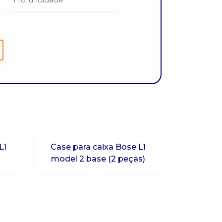
L1
Case para caixa Bose L1
model 2 base (2 peças)