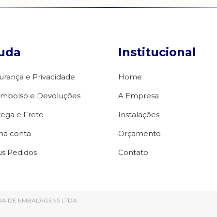
uda
Institucional
urança e Privacidade
Home
mbolso e Devoluções
A Empresa
rega e Frete
Instalações
ha conta
Orçamento
s Pedidos
Contato
DORA DE EMBALAGENS LTDA.