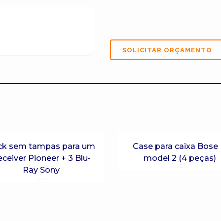
ck sem tampas para um
Case para caixa Bose 
ceiver Pioneer + 3 Blu-
model 2 (4 peças)
Ray Sony