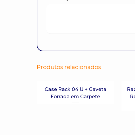
Produtos relacionados
Case Rack 04 U + Gaveta
Ra
Forrada em Carpete
Re