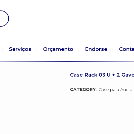
Serviços
Orçamento
Endorse
Cont
Case Rack 03 U + 2 Gav
CATEGORY:
Case para Áudio