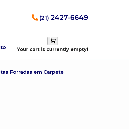
2427-6649
(21)
ato
Your cart is currently empty!
etas Forradas em Carpete