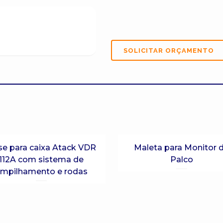
se para caixa Atack VDR
Maleta para Monitor 
112A com sistema de
Palco
mpilhamento e rodas