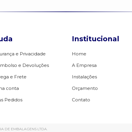
uda
Institucional
urança e Privacidade
Home
mbolso e Devoluções
A Empresa
rega e Frete
Instalações
ha conta
Orçamento
s Pedidos
Contato
DORA DE EMBALAGENS LTDA.