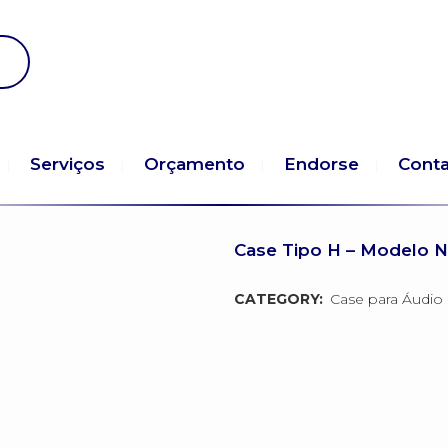
Serviços
Orçamento
Endorse
Cont
Case Tipo H – Modelo 
CATEGORY:
Case para Áudio