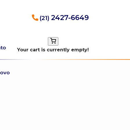
2427-6649
(21)
ato
Your cart is currently empty!
Novo