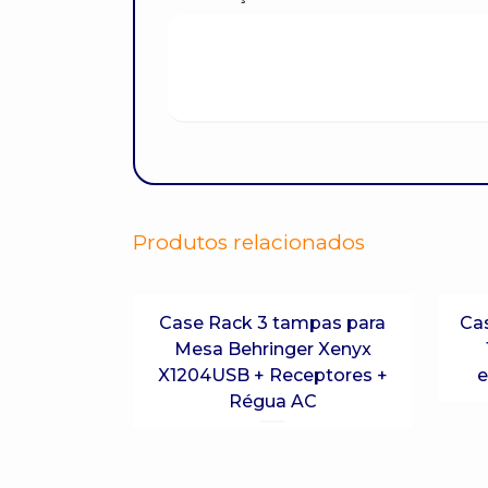
Produtos relacionados
Case Rack 3 tampas para
Ca
Mesa Behringer Xenyx
X1204USB + Receptores +
e
Régua AC