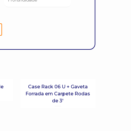
de
Case Rack 06 U + Gaveta
Forrada em Carpete Rodas
de 3′