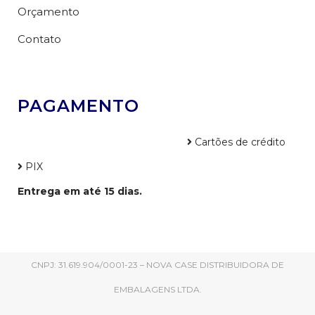
Orçamento
Contato
PAGAMENTO
Cartões de crédito
PIX
Entrega em até 15 dias.
CNPJ: 31.619.904/0001-23 – NOVA CASE DISTRIBUIDORA DE
EMBALAGENS LTDA.