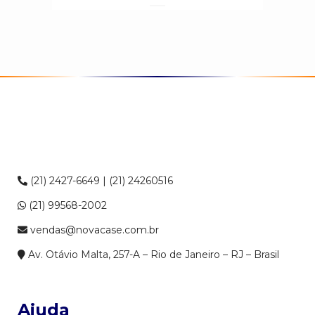
(21) 2427-6649 | (21) 24260516
(21) 99568-2002
vendas@novacase.com.br
Av. Otávio Malta, 257-A – Rio de Janeiro – RJ – Brasil
Ajuda