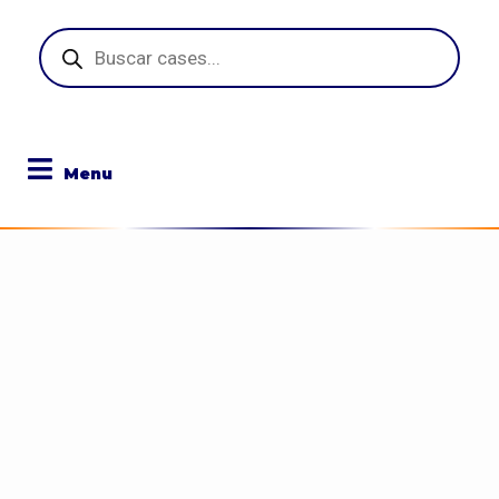
Pesquisar
produtos