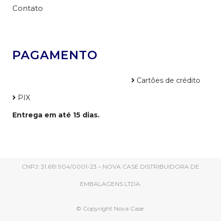
Contato
PAGAMENTO
Cartões de crédito
PIX
Entrega em até 15 dias.
CNPJ: 31.619.904/0001-23 – NOVA CASE DISTRIBUIDORA DE
EMBALAGENS LTDA.
© Copyright Nova Case.