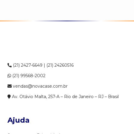
(21) 2427-6649 | (21) 24260516
(21) 99568-2002
vendas@novacase.com.br
Av. Otávio Malta, 257-A – Rio de Janeiro – RJ – Brasil
Ajuda