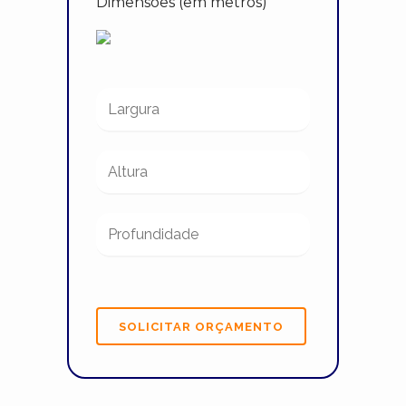
Dimensões (em metros)