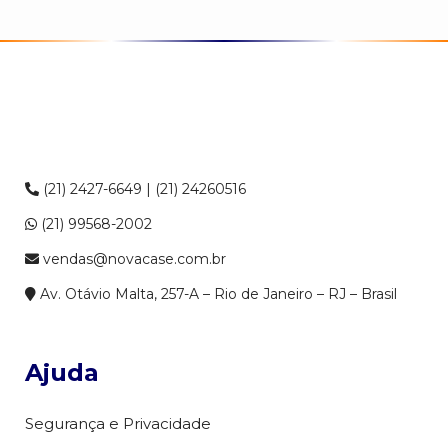
(21) 2427-6649 | (21) 24260516
(21) 99568-2002
vendas@novacase.com.br
Av. Otávio Malta, 257-A – Rio de Janeiro – RJ – Brasil
Ajuda
Segurança e Privacidade