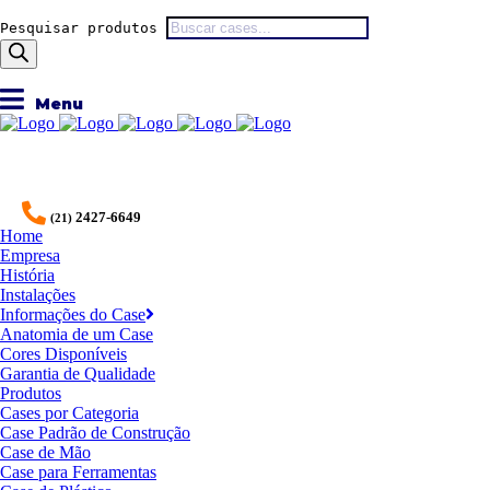
Pesquisar produtos
2427-6649
(21)
Home
Empresa
História
Instalações
Informações do Case
Anatomia de um Case
Cores Disponíveis
Garantia de Qualidade
Produtos
Cases por Categoria
Case Padrão de Construção
Case de Mão
Case para Ferramentas