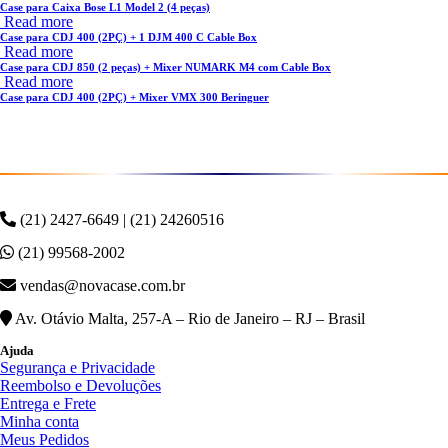
Case para Caixa Bose L1 Model 2 (4 peças)
Read more
Case para CDJ 400 (2PÇ) + 1 DJM 400 C Cable Box
Read more
Case para CDJ 850 (2 peças) + Mixer NUMARK M4 com Cable Box
Read more
Case para CDJ 400 (2PÇ) + Mixer VMX 300 Beringuer
(21) 2427-6649 | (21) 24260516
(21) 99568-2002
vendas@novacase.com.br
Av. Otávio Malta, 257-A – Rio de Janeiro – RJ – Brasil
Ajuda
Segurança e Privacidade
Reembolso e Devoluções
Entrega e Frete
Minha conta
Meus Pedidos