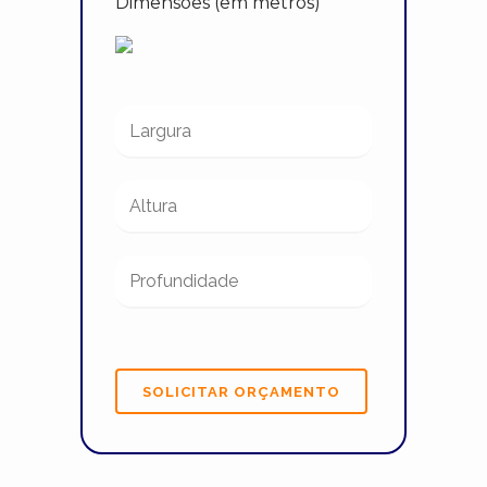
Dimensões (em metros)