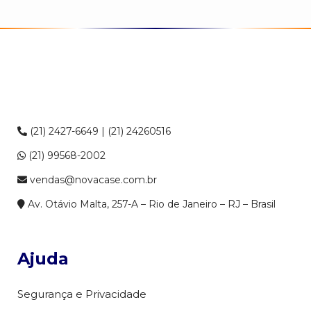
(21) 2427-6649 | (21) 24260516
(21) 99568-2002
vendas@novacase.com.br
Av. Otávio Malta, 257-A – Rio de Janeiro – RJ – Brasil
Ajuda
Segurança e Privacidade