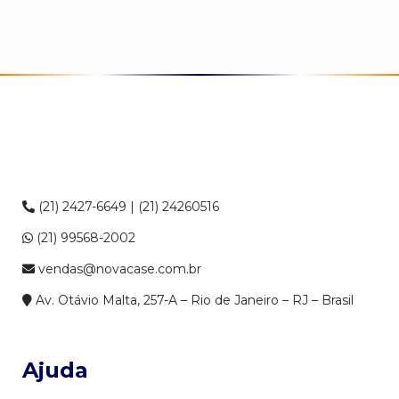
(21) 2427-6649 | (21) 24260516
(21) 99568-2002
vendas@novacase.com.br
Av. Otávio Malta, 257-A – Rio de Janeiro – RJ – Brasil
Ajuda