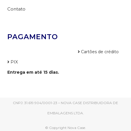
Contato
PAGAMENTO
Cartões de crédito
PIX
Entrega em até 15 dias.
CNPJ: 31.619.904/0001-23 – NOVA CASE DISTRIBUIDORA DE
EMBALAGENS LTDA.
© Copyright Nova Case.