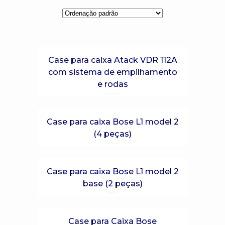
Case para caixa Atack VDR 112A
com sistema de empilhamento
e rodas
Case para caixa Bose L1 model 2
(4 peças)
Case para caixa Bose L1 model 2
base (2 peças)
Case para Caixa Bose