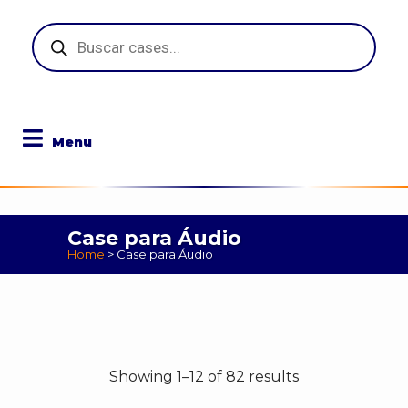
Pesquisar
produtos
Case para Áudio
Home
>
Case para Áudio
Showing 1–12 of 82 results