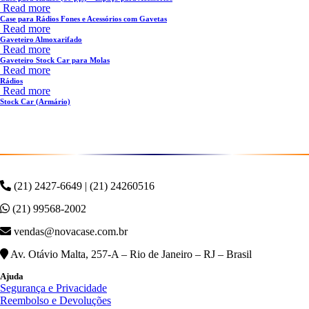
Read more
Case para Rádios Fones e Acessórios com Gavetas
Read more
Gaveteiro Almoxarifado
Read more
Gaveteiro Stock Car para Molas
Read more
Rádios
Read more
Stock Car (Armário)
(21) 2427-6649 | (21) 24260516
(21) 99568-2002
vendas@novacase.com.br
Av. Otávio Malta, 257-A – Rio de Janeiro – RJ – Brasil
Ajuda
Segurança e Privacidade
Reembolso e Devoluções