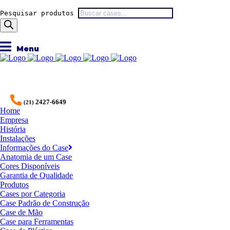
Pesquisar produtos
2427-6649
(21)
Home
Empresa
História
Instalações
Informações do Case
Anatomia de um Case
Cores Disponíveis
Garantia de Qualidade
Produtos
Cases por Categoria
Case Padrão de Construção
Case de Mão
Case para Ferramentas