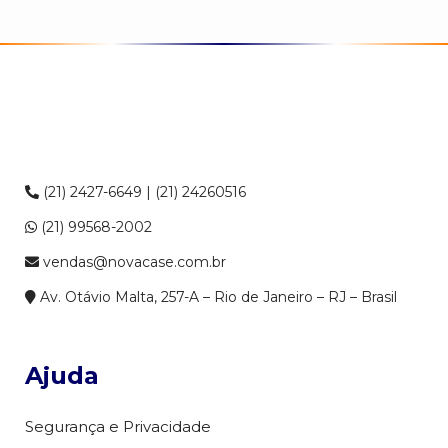
(21) 2427-6649 | (21) 24260516
(21) 99568-2002
vendas@novacase.com.br
Av. Otávio Malta, 257-A – Rio de Janeiro – RJ – Brasil
Ajuda
Segurança e Privacidade