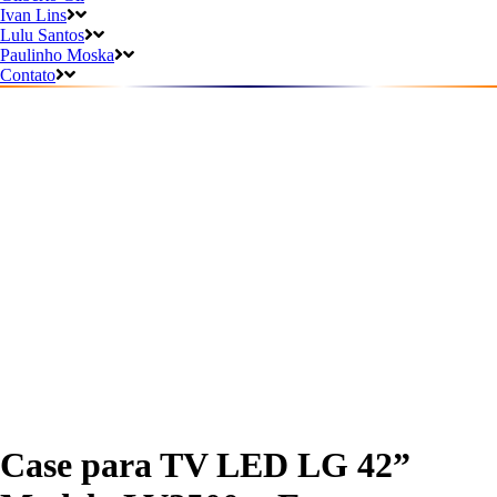
Ivan Lins
Lulu Santos
Paulinho Moska
Contato
Case para TV LED LG 42”