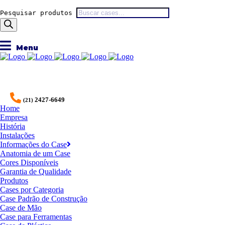
Pesquisar produtos
2427-6649
(21)
Home
Empresa
História
Instalações
Informações do Case
Anatomia de um Case
Cores Disponíveis
Garantia de Qualidade
Produtos
Cases por Categoria
Case Padrão de Construção
Case de Mão
Case para Ferramentas