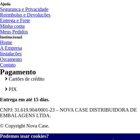
Ajuda
Segurança e Privacidade
Reembolso e Devoluções
Entrega e Frete
Minha conta
Meus Pedidos
Institucional
Home
A Empresa
Instalações
Orçamento
Contato
Pagamento
Cartões de crédito
PIX
Entrega em até 15 dias.
CNPJ: 31.619.904/0001-23 – NOVA CASE DISTRIBUIDORA DE
EMBALAGENS LTDA.
© Copyright Nova Case.
Podemos usar cookies?