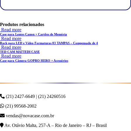
Produtos relacionados
Read more
Case para Lentes Canon + Cartões de Memória
Read more
Rack para LED e Vídeo Formaturas 03 TAMPAS – Compensado de 4
Read more
TED CAM MATTEDI CASE
Read more
Case para Câmera GOPRO HERO + Acessórios
(21) 2427-6649 | (21) 24260516
(21) 99568-2002
vendas@novacase.com.br
Av. Otávio Malta, 257-A – Rio de Janeiro – RJ – Brasil