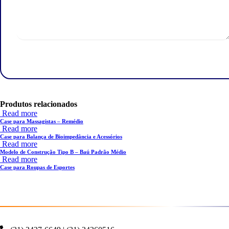
Produtos relacionados
Read more
Case para Massagistas – Remédio
Read more
Case para Balança de Bioimpedância e Acessórios
Read more
Modelo de Construção Tipo B – Baú Padrão Médio
Read more
Case para Roupas de Esportes