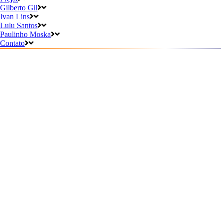
Gilberto Gil
Ivan Lins
Lulu Santos
Paulinho Moska
Contato