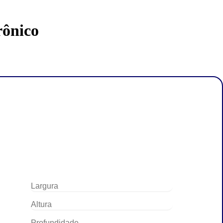
rônico