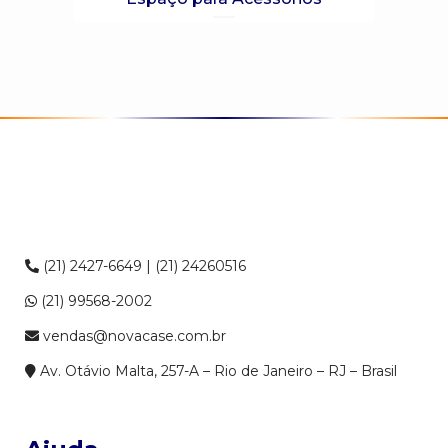
(21) 2427-6649 | (21) 24260516
(21) 99568-2002
vendas@novacase.com.br
Av. Otávio Malta, 257-A – Rio de Janeiro – RJ – Brasil