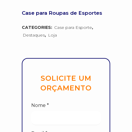
Case para Roupas de Esportes
CATEGORIES:
Case para Esporte
,
Destaques
,
Loja
SOLICITE UM
ORÇAMENTO
Nome *