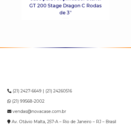
GT 200 Stage Dragon C Rodas
de 3”
(21) 2427-6649 | (21) 24260516
(21) 99568-2002
vendas@novacase.com.br
Av. Otávio Malta, 257-A – Rio de Janeiro – RJ – Brasil