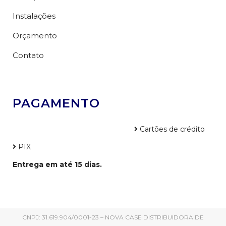
Instalações
Orçamento
Contato
PAGAMENTO
Cartões de crédito
PIX
Entrega em até 15 dias.
CNPJ: 31.619.904/0001-23 – NOVA CASE DISTRIBUIDORA DE